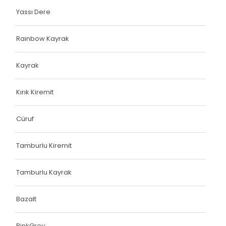
Yassı Dere
Rainbow Kayrak
Kayrak
Kırık Kiremit
Cüruf
Tamburlu Kiremit
Tamburlu Kayrak
Bazalt
PinkGrey