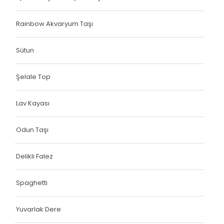
Rainbow Akvaryum Taşı
Sütun
Şelale Top
Lav Kayası
Odun Taşı
Delikli Falez
Spaghetti
Yuvarlak Dere