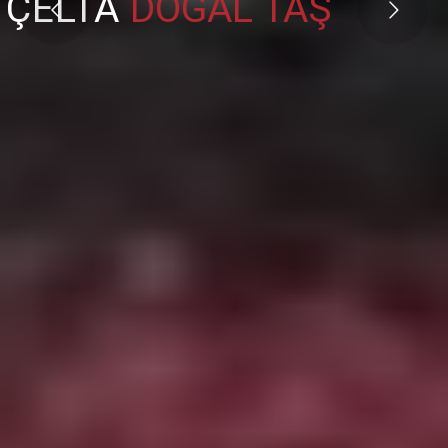
ÇELTA
DOĞAL TAŞ