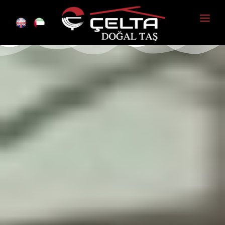
Anasayfa
Kurumsal
Ürünlerimiz
Foto Galeri
İletişim