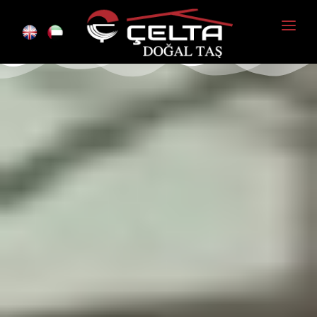
Anasayfa
Kurumsal
Ürünlerimiz
Foto Galeri
İletişim