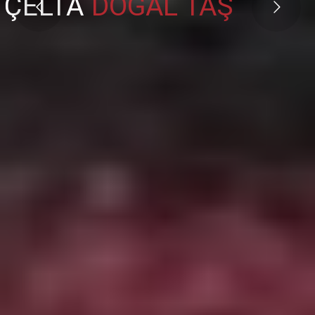
ÇELTA
DOĞAL TAŞ